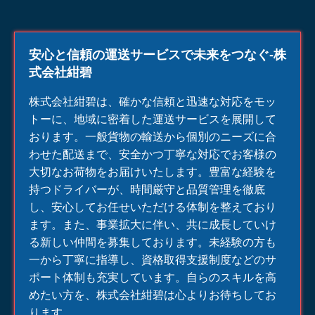
安心と信頼の運送サービスで未来をつなぐ-株
式会社紺碧
株式会社紺碧は、確かな信頼と迅速な対応をモッ
トーに、地域に密着した
運送
サービスを展開して
おります。一般貨物の輸送から個別のニーズに合
わせた配送まで、安全かつ丁寧な対応でお客様の
大切なお荷物をお届けいたします。豊富な経験を
持つドライバーが、時間厳守と品質管理を徹底
し、安心してお任せいただける体制を整えており
ます。また、事業拡大に伴い、共に成長していけ
る新しい仲間を募集しております。未経験の方も
一から丁寧に指導し、資格取得支援制度などのサ
ポート体制も充実しています。自らのスキルを高
めたい方を、株式会社紺碧は心よりお待ちしてお
ります。