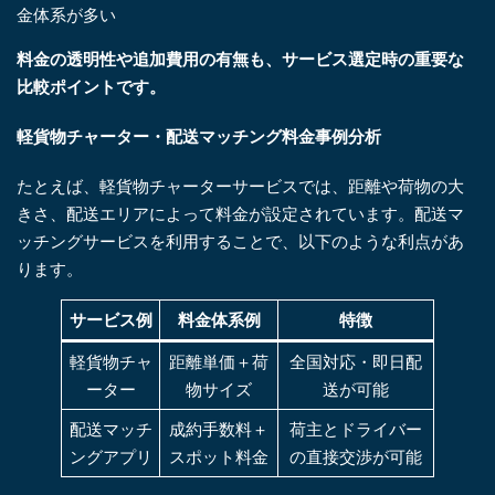
金体系が多い
料金の透明性や追加費用の有無も、サービス選定時の重要な
比較ポイントです。
軽貨物チャーター・配送マッチング料金事例分析
たとえば、軽貨物チャーターサービスでは、距離や荷物の大
きさ、配送エリアによって料金が設定されています。配送マ
ッチングサービスを利用することで、以下のような利点があ
ります。
サービス例
料金体系例
特徴
軽貨物チャ
距離単価＋荷
全国対応・即日配
ーター
物サイズ
送が可能
配送マッチ
成約手数料＋
荷主とドライバー
ングアプリ
スポット料金
の直接交渉が可能