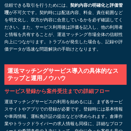
信頼できる取引を行うためには、
契約内容の明確化と評価管
理
が不可欠です。契約時には配送内容、料金、責任範囲など
を明文化し、双方が内容に合意しているかを必ず確認してく
ださい。また、サービス利用後は評価を記入し、他の利用者
と情報を共有することが、運送マッチング市場全体の信頼性
向上につながります。トラブルが発生した場合も、記録や評
価データが迅速な問題解決の手助けとなります。
運送マッチングサービス導入の具体的なス
テップと運用ノウハウ
サービス登録から案件受注までの詳細フロー
運送マッチングサービスの利用を始めるには、まず各サービ
スサイトやアプリでの登録が必要です。登録時には基本情報
や車両情報、運転免許証の提出などが求められます。倉庫作
業やトラックドライバーの求人情報も同様に、詳細なプロフ
ィールや希望条件の入力によって、自分に合った案件を見つ