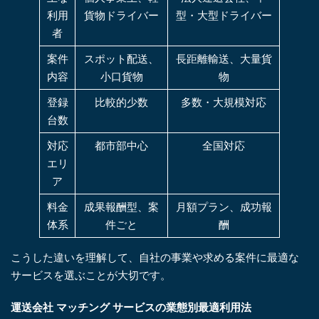
利用
貨物ドライバー
型・大型ドライバー
者
案件
スポット配送、
長距離輸送、大量貨
内容
小口貨物
物
登録
比較的少数
多数・大規模対応
台数
対応
都市部中心
全国対応
エリ
ア
料金
成果報酬型、案
月額プラン、成功報
体系
件ごと
酬
こうした違いを理解して、自社の事業や求める案件に最適な
サービスを選ぶことが大切です。
運送会社 マッチング サービスの業態別最適利用法