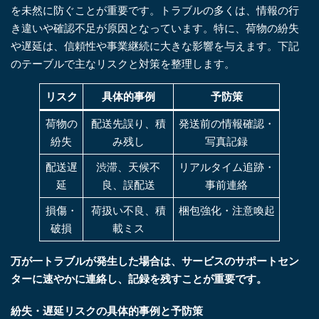
を未然に防ぐことが重要です。トラブルの多くは、情報の行
き違いや確認不足が原因となっています。特に、荷物の紛失
や遅延は、信頼性や事業継続に大きな影響を与えます。下記
のテーブルで主なリスクと対策を整理します。
リスク
具体的事例
予防策
荷物の
配送先誤り、積
発送前の情報確認・
紛失
み残し
写真記録
配送遅
渋滞、天候不
リアルタイム追跡・
延
良、誤配送
事前連絡
損傷・
荷扱い不良、積
梱包強化・注意喚起
破損
載ミス
万が一トラブルが発生した場合は、サービスのサポートセン
ターに速やかに連絡し、記録を残すことが重要です。
紛失・遅延リスクの具体的事例と予防策