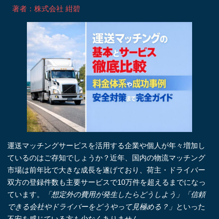
著者：️株式会社 紺碧
運送マッチングサービスを活用する企業や個人が年々増加し
ているのはご存知でしょうか？近年、国内の物流マッチング
市場は前年比で大きな成長を遂げており、荷主・ドライバー
双方の登録件数も主要サービスで10万件を超えるまでになっ
ています。
「想定外の費用が発生したらどうしよう」「信頼
できる会社やドライバーをどうやって見極める？」
といった
不安を感じている方も少なくありません。