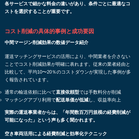
各サービスで細かな料金の違いがあり、条件ごとに最適なコ
ストを選択することが重要です。
コスト削減の具体的事例と成功要因
中間マージン削減効果の数値データ紹介
運送マッチングサービスの活用により、中間業者を介さない
ことでコスト削減効果が明確に表れます。従来の業者経由と
比較して、平均10〜20％のコストダウンが実現した事例が多
く報告されています。
通常の輸送依頼に比べて
直接依頼型
では手数料分が削減
マッチングアプリ利用で
配送単価が低減
し、収益率向上
実際の運送事業者からは、「年間数百万円規模の経費削減が
可能になった」という声も多く聞かれます。
空き車両活用による経費削減と効率化テクニック