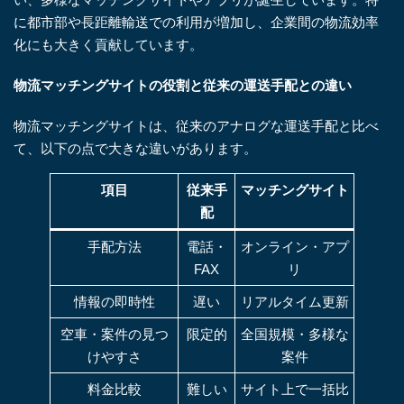
に都市部や長距離輸送での利用が増加し、企業間の物流効率
化にも大きく貢献しています。
物流マッチングサイトの役割と従来の運送手配との違い
物流マッチングサイトは、従来のアナログな運送手配と比べ
て、以下の点で大きな違いがあります。
項目
従来手
マッチングサイト
配
手配方法
電話・
オンライン・アプ
FAX
リ
情報の即時性
遅い
リアルタイム更新
空車・案件の見つ
限定的
全国規模・多様な
けやすさ
案件
料金比較
難しい
サイト上で一括比