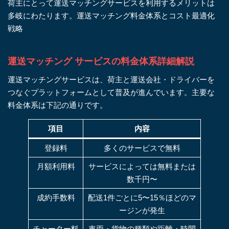
荷主にとって運送マッチングサービスを利用するメリットは
多岐にわたります。運送マッチング料金体系とコスト最適化
戦略
運送マッチング サービスの料金体系詳細解説
運送マッチングサービスは、荷主と運送会社・ドライバーを
つなぐプラットフォームとして普及が進んでいます。主要な
料金体系は下記の通りです。
項目
内容
登録料
多くのサービスで無料
月額利用料
サービスによっては無料または
数千円〜
成約手数料
配送1件ごとに5〜15％ほどのマ
ージンが発生
チャーター料
車両・貨物の種類や距離・時間